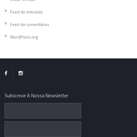
Feed de entradas
Feed de comentários
WordPress.org
Subscreve A Nossa Newsletter