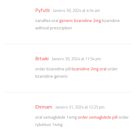
Pyfutb
Janeiro 30, 2024 at 4:54 am
zanaflex oral
generic tizanidine 2mg
tizanidine
without prescription
Brtwki
Janeiro 30, 2024 at 11:54 pm
order tizanidine pill
tizanidine 2mg oral
order
tizanidine generic
Ehrmam
Janeiro 31, 2024 at 12:25 pm
oral semaglutide 14mg
order semaglutide pill
order
rybelsus 14mg