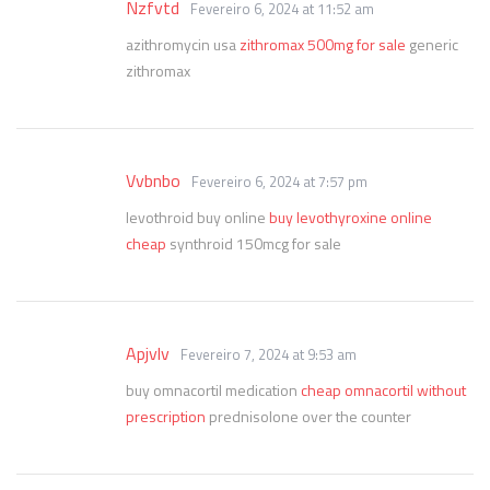
Nzfvtd
Fevereiro 6, 2024 at 11:52 am
azithromycin usa
zithromax 500mg for sale
generic
zithromax
Vvbnbo
Fevereiro 6, 2024 at 7:57 pm
levothroid buy online
buy levothyroxine online
cheap
synthroid 150mcg for sale
Apjvlv
Fevereiro 7, 2024 at 9:53 am
buy omnacortil medication
cheap omnacortil without
prescription
prednisolone over the counter