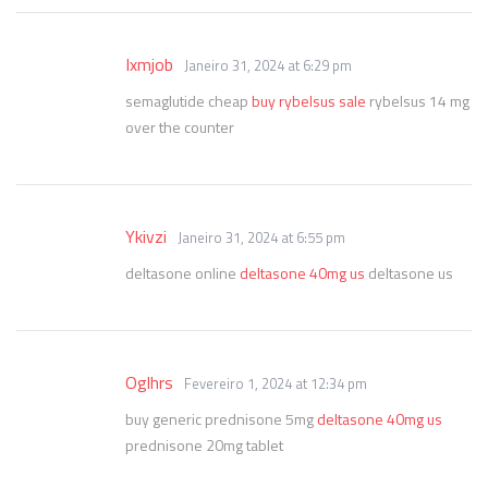
Ixmjob
Janeiro 31, 2024 at 6:29 pm
semaglutide cheap
buy rybelsus sale
rybelsus 14 mg
over the counter
Ykivzi
Janeiro 31, 2024 at 6:55 pm
deltasone online
deltasone 40mg us
deltasone us
Oglhrs
Fevereiro 1, 2024 at 12:34 pm
buy generic prednisone 5mg
deltasone 40mg us
prednisone 20mg tablet