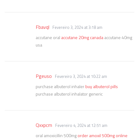
Fbavql
Fevereiro 3, 2024 at 3:18 am
accutane oral
accutane 20mg canada
accutane 40mg
usa
Pgeuso
Fevereiro 3, 2024 at 10:22 am
purchase albuterol inhaler
buy albuterol pills
purchase albuterol inhalator generic
Qxxpcm
Fevereiro 4, 2024 at 12:51 am
oral amoxicillin 500mg
order amoxil 500mg online