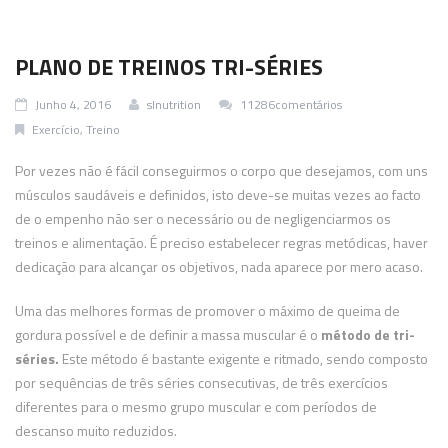
PLANO DE TREINOS TRI-SÉRIES
Junho 4, 2016
slnutrition
11286comentários
Exercício
,
Treino
Por vezes não é fácil conseguirmos o corpo que desejamos, com uns
músculos saudáveis e definidos, isto deve-se muitas vezes ao facto
de o empenho não ser o necessário ou de negligenciarmos os
treinos e alimentação. É preciso estabelecer regras metódicas, haver
dedicação para alcançar os objetivos, nada aparece por mero acaso.
Uma das melhores formas de promover o máximo de queima de
gordura possível e de definir a massa muscular é o
método de tri-
séries.
Este método é bastante exigente e ritmado, sendo composto
por sequências de três séries consecutivas, de três exercícios
diferentes para o mesmo grupo muscular e com períodos de
descanso muito reduzidos.