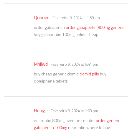
Qonoed
Fevereiro 9, 2024 at 1:59 am
order gabapentin
order gabapentin 800mg generic
buy gabapentin 100mg online cheap
Mhjjwd
Fevereiro 9, 2024 at 6:41 pm
buy cheap generic clomid
clomid pills
buy
clomiphene tablets
Heajge
Fevereiro 9, 2024 at 7:03 pm
neurontin 800mg over the counter
order generic
gabapentin 100mg
neurontin where to buy