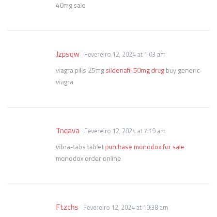
40mg sale
Jzpsqw
Fevereiro 12, 2024 at 1:03 am
viagra pills 25mg
sildenafil 50mg drug
buy generic
viagra
Tnqava
Fevereiro 12, 2024 at 7:19 am
vibra-tabs tablet
purchase monodox for sale
monodox order online
Ftzchs
Fevereiro 12, 2024 at 10:38 am