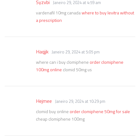
Syzvbi
Janeiro 29, 2024 at 4:59 am
vardenafil 10mg canada
where to buy levitra without
a prescription
Haqjjk
Janeiro 29, 2024 at 5:05 pm
where can i buy clomiphene
order clomiphene
100mg online
clomid 50mg us
Hejmee
Janeiro 29, 2024 at 10:29 pm
clomid buy online
order clomiphene 50mg for sale
cheap clomiphene 100mg