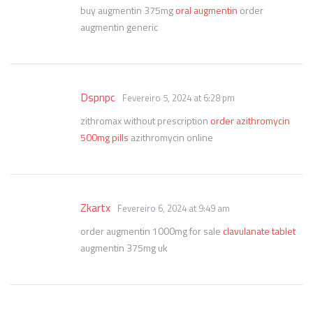
buy augmentin 375mg
oral augmentin
order
augmentin generic
Dspnpc
Fevereiro 5, 2024 at 6:28 pm
zithromax without prescription
order azithromycin
500mg pills
azithromycin online
Zkartx
Fevereiro 6, 2024 at 9:49 am
order augmentin 1000mg for sale
clavulanate tablet
augmentin 375mg uk