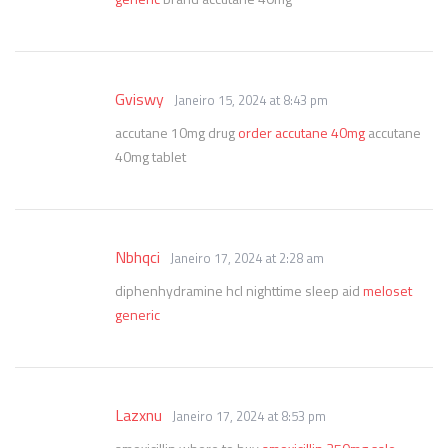
Gviswy
Janeiro 15, 2024 at 8:43 pm
accutane 10mg drug
order accutane 40mg
accutane
40mg tablet
Nbhqci
Janeiro 17, 2024 at 2:28 am
diphenhydramine hcl nighttime sleep aid
meloset
generic
Lazxnu
Janeiro 17, 2024 at 8:53 pm