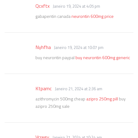
Qcxftx
Janeiro 19, 2024 at 4:05 pm
gabapentin canada
neurontin 600mg price
Nyhfha
Janeiro 19, 2024 at 10:07 pm
buy neurontin paypal
buy neurontin 600mg generic
Ktpamc
Janeiro 21, 2024 at 2:36 am
azithromycin 500mg cheap
azipro 250mg pill
buy
azipro 250mg sale
Vcregy
Janeiro 21, 2024 at 10:24 am