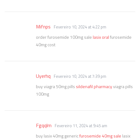
Mifnps
Fevereiro 10, 2024 at 4:22 pm
order furosemide 100mg sale
lasix oral
furosemide
40mg cost
Uyerhq
Fevereiro 10, 2024 at 7:39 pm
buy viagra 50mg pills
sildenafil pharmacy
viagra pills
100mg
Fgqqlm
Fevereiro 11, 2024 at 9:45 am
buy lasix 40mg generic
furosemide 40mg sale
lasix