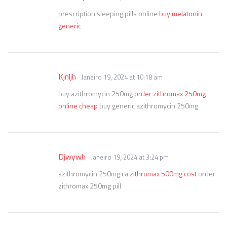
prescription sleeping pills online
buy melatonin
generic
Kjnljh
Janeiro 19, 2024 at 10:18 am
buy azithromycin 250mg
order zithromax 250mg
online cheap
buy generic azithromycin 250mg
Djwywh
Janeiro 19, 2024 at 3:24 pm
azithromycin 250mg ca
zithromax 500mg cost
order
zithromax 250mg pill