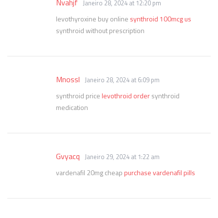
Nvahjf
Janeiro 28, 2024 at 12:20 pm
levothyroxine buy online
synthroid 100mcg us
synthroid without prescription
Mnossl
Janeiro 28, 2024 at 6:09 pm
synthroid price
levothroid order
synthroid
medication
Gvyacq
Janeiro 29, 2024 at 1:22 am
vardenafil 20mg cheap
purchase vardenafil pills