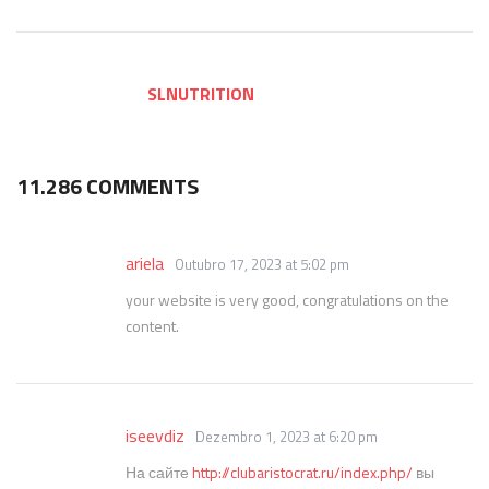
SLNUTRITION
11.286 COMMENTS
ariela
Outubro 17, 2023 at 5:02 pm
your website is very good, congratulations on the
content.
iseevdiz
Dezembro 1, 2023 at 6:20 pm
На сайте
http://clubaristocrat.ru/index.php/
вы