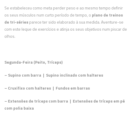
Se estabeleceu como meta perder peso e ao mesmo tempo definir
os seus músculos num curto período de tempo, o
plano de treinos
de tri-séries
parece ter sido elaborado à sua medida. Aventure-se
com este leque de exercícios e atinja os seus objetivos num piscar de
olhos.
Segunda-Feira (Peito, Tríceps)
– Supino com barra | Supino inclinado com halteres
– Cruxifixo com halteres | Fundos em barras
– Extensões de tríceps com barra | Extensões de tríceps em pé
com polia baixa