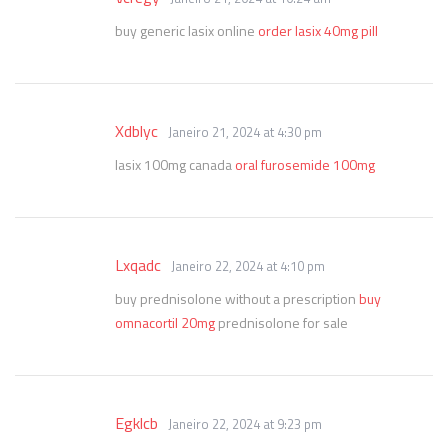
buy generic lasix online
order lasix 40mg pill
Xdblyc
Janeiro 21, 2024 at 4:30 pm
lasix 100mg canada
oral furosemide 100mg
Lxqadc
Janeiro 22, 2024 at 4:10 pm
buy prednisolone without a prescription
buy
omnacortil 20mg
prednisolone for sale
Egklcb
Janeiro 22, 2024 at 9:23 pm