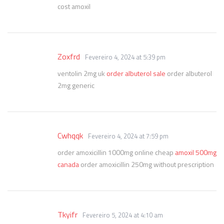
cost amoxil
Zoxfrd
Fevereiro 4, 2024 at 5:39 pm
ventolin 2mg uk
order albuterol sale
order albuterol
2mg generic
Cwhqqk
Fevereiro 4, 2024 at 7:59 pm
order amoxicillin 1000mg online cheap
amoxil 500mg
canada
order amoxicillin 250mg without prescription
Tkyifr
Fevereiro 5, 2024 at 4:10 am