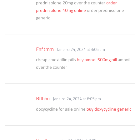
prednisolone 20mg over the counter
order
prednisolone 40mg online
order prednisolone
generic
Fnftmm
Janeiro 24, 2024 at 3:06 pm
cheap amoxicillin pills
buy amoxil 500mg pill
amoxil
over the counter
Bflhhu
Janeiro 24, 2024 at 6:05 pm
doxycycline for sale online
buy doxycycline generic