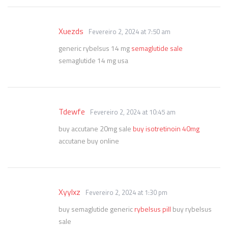
Xuezds
Fevereiro 2, 2024 at 7:50 am
generic rybelsus 14 mg
semaglutide sale
semaglutide 14 mg usa
Tdewfe
Fevereiro 2, 2024 at 10:45 am
buy accutane 20mg sale
buy isotretinoin 40mg
accutane buy online
Xyylxz
Fevereiro 2, 2024 at 1:30 pm
buy semaglutide generic
rybelsus pill
buy rybelsus
sale