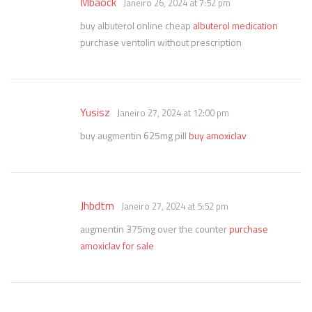
Mbaock
Janeiro 26, 2024 at 7:52 pm
buy albuterol online cheap
albuterol medication
purchase ventolin without prescription
Yusisz
Janeiro 27, 2024 at 12:00 pm
buy augmentin 625mg pill
buy amoxiclav
Jhbdtm
Janeiro 27, 2024 at 5:52 pm
augmentin 375mg over the counter
purchase
amoxiclav for sale