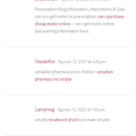
Prescription Drug Information, Interactions & Side.
can you get mobic no prescription:
can i purchase
cheap mobic online
– can i get mobic online
Get warning information here.
ClaudeRor
Agosto 12, 2023 at 4:26 pm
canadian pharmacy price checker
canadian
pharmacy no scripts
Larrymog
Agosto 12, 2023 at 7:02 pm
ed pills
treatment of ed
best male ed pills