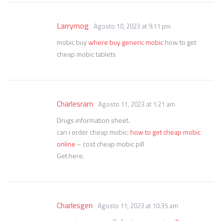
Larrymog
Agosto 10, 2023 at 9:11 pm
mobic buy
where buy generic mobic
how to get
cheap mobic tablets
Charlesram
Agosto 11, 2023 at 1:21 am
Drugs information sheet.
can i order cheap mobic:
how to get cheap mobic
online
– cost cheap mobic pill
Get here.
Charlesgen
Agosto 11, 2023 at 10:35 am