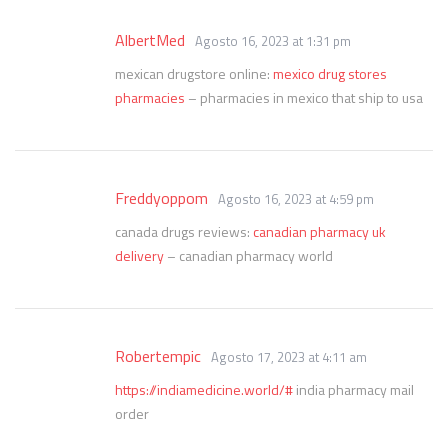
AlbertMed
Agosto 16, 2023 at 1:31 pm
mexican drugstore online:
mexico drug stores
pharmacies
– pharmacies in mexico that ship to usa
Freddyoppom
Agosto 16, 2023 at 4:59 pm
canada drugs reviews:
canadian pharmacy uk
delivery
– canadian pharmacy world
Robertempic
Agosto 17, 2023 at 4:11 am
https://indiamedicine.world/#
india pharmacy mail
order