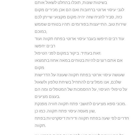
בשיטות שונות, תוכלו בהחלט לשאול אותם
לגבי עיסוי ארוטי ברחובות ואם הם אכן מכירים מקום
כזה, סביר להניח שזה יהיה מקום מקצועי שייתן לכם
שירות טוב. התייעצות בפורומים: תהיו בטוחים שממש
כמוכם,
עוד רבים חיפשו בעבר עיסוי ארוטי בפתח תקווה ועוד
רבים יחפשו
זאת בעתיד. ביקור במקום לפני הטיפול:
אם אתם רוצים להיות בטוחים במאה אחוז בתמצאו
מקום
שעושה עיסוי ארוטי בפתח תקווה שעונה על הדרישות
שלכם, אנו ממליצים להתחיל בשיחת טלפון ולשאול
על טיפולי העיסוי, על ההסמכות של המטפלים ומה הם
בעצם מציעים.
מכוני ספא מציעים לתושבי פתח תקווה חוויה מפנקת.
שון מעסה עיסוי פתח תקווה. כמו כן,
חדרים לפי שעה בפתח תקווה ודירות דיסקרטיות בפתח
תקווה.