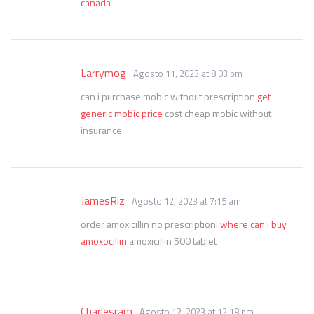
canada
Larrymog
Agosto 11, 2023 at 8:03 pm
can i purchase mobic without prescription
get
generic mobic price
cost cheap mobic without
insurance
JamesRiz
Agosto 12, 2023 at 7:15 am
order amoxicillin no prescription:
where can i buy
amoxocillin
amoxicillin 500 tablet
Charlesram
Agosto 12, 2023 at 12:18 pm