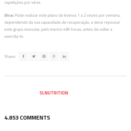
repetições por série.
Dica:
Pode realizar este plano de treinos 1 a 2 vezes por semana,
dependendo da sua capacidade de recuperação, e deve repousar
este grupo muscular, pelo menos 48h horas, antes de voltar a
exercita-lo.
Share:
SLNUTRITION
4.853 COMMENTS