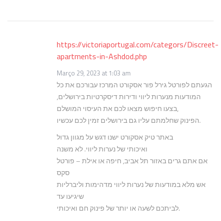
https://victoriaportugal.com/categors/Discreet-
apartments-in-Ashdod.php
Março 29, 2023 at 1:03 am
הגעתם לפורטל גירל פור אסקורט המרכז עבורכם את כל
המודעות מנערות ליווי ודירות דיסקרטיות בירושלים,
בצעו חיפוש מצאו לכם את העיסוי המושלם,
הפינוק שחלמתם עליו גם בירושלים זמין לכם עכשיו.
באתר טיק אסקורט ישנו דגש על מגוון גדול
ואיכותי של נערות ליווי. לא משנה
אם אתם גרים באזור תל אביב, חיפה או אילת – פורטל
סקס
אש מלא במודעות של נערות ליווי מדהימות וליברליות
שיגיעו עד
לביתכם לשעה או יותר של פינוק חם ואיכותי.