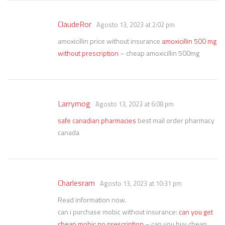
ClaudeRor
Agosto 13, 2023 at 2:02 pm
amoxicillin price without insurance
amoxicillin 500 mg
without prescription
– cheap amoxicillin 500mg
Larrymog
Agosto 13, 2023 at 6:08 pm
safe canadian pharmacies
best mail order pharmacy
canada
Charlesram
Agosto 13, 2023 at 10:31 pm
Read information now.
can i purchase mobic without insurance:
can you get
cheap mobic no prescription
– can you buy cheap