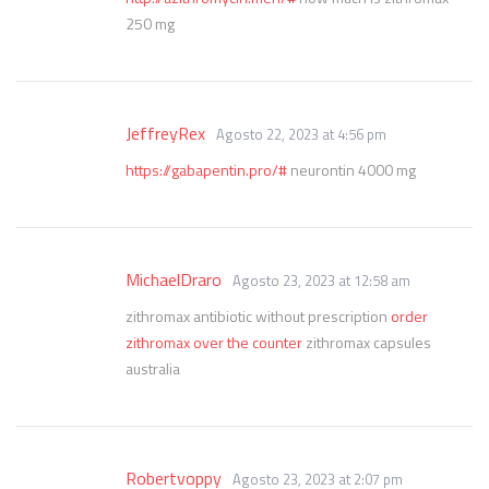
250 mg
JeffreyRex
Agosto 22, 2023 at 4:56 pm
https://gabapentin.pro/#
neurontin 4000 mg
MichaelDraro
Agosto 23, 2023 at 12:58 am
zithromax antibiotic without prescription
order
zithromax over the counter
zithromax capsules
australia
Robertvoppy
Agosto 23, 2023 at 2:07 pm