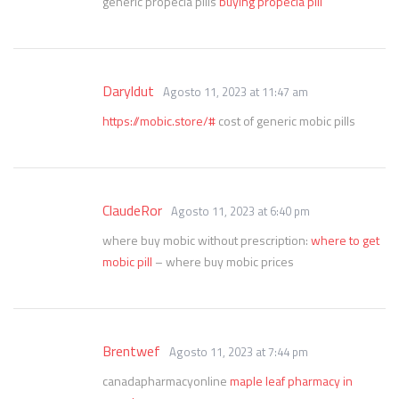
generic propecia pills
buying propecia pill
Daryldut
Agosto 11, 2023 at 11:47 am
https://mobic.store/#
cost of generic mobic pills
ClaudeRor
Agosto 11, 2023 at 6:40 pm
where buy mobic without prescription:
where to get
mobic pill
– where buy mobic prices
Brentwef
Agosto 11, 2023 at 7:44 pm
canadapharmacyonline
maple leaf pharmacy in