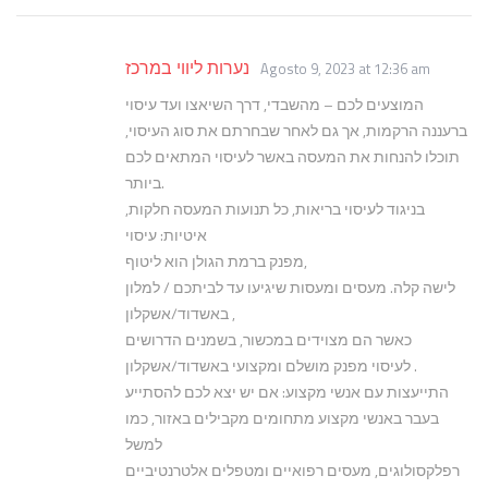
נערות ליווי במרכז
Agosto 9, 2023 at 12:36 am
המוצעים לכם – מהשבדי, דרך השיאצו ועד עיסוי
ברעננה הרקמות, אך גם לאחר שבחרתם את סוג העיסוי,
תוכלו להנחות את המעסה באשר לעיסוי המתאים לכם
ביותר.
בניגוד לעיסוי בריאות, כל תנועות המעסה חלקות,
איטיות: עיסוי
מפנק ברמת הגולן הוא ליטוף,
לישה קלה. מעסים ומעסות שיגיעו עד לביתכם / למלון
באשדוד/אשקלון ,
כאשר הם מצוידים במכשור, בשמנים הדרושים
לעיסוי מפנק מושלם ומקצועי באשדוד/אשקלון .
התייעצות עם אנשי מקצוע: אם יש יצא לכם להסתייע
בעבר באנשי מקצוע מתחומים מקבילים באזור, כמו
למשל
רפלקסולוגים, מעסים רפואיים ומטפלים אלטרנטיביים