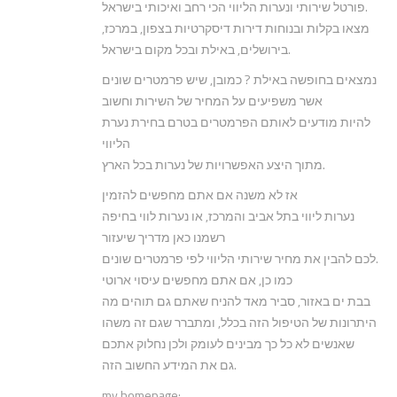
פורטל שירותי ונערות הליווי הכי רחב ואיכותי בישראל.
מצאו בקלות ובנוחות דירות דיסקרטיות בצפון, במרכז,
בירושלים, באילת ובכל מקום בישראל.
נמצאים בחופשה באילת ? כמובן, שיש פרמטרים שונים
אשר משפיעים על המחיר של השירות וחשוב
להיות מודעים לאותם הפרמטרים בטרם בחירת נערת
הליווי
מתוך היצע האפשרויות של נערות בכל הארץ.
אז לא משנה אם אתם מחפשים להזמין
נערות ליווי בתל אביב והמרכז, או נערות לווי בחיפה
רשמנו כאן מדריך שיעזור
לכם להבין את מחיר שירותי הליווי לפי פרמטרים שונים.
כמו כן, אם אתם מחפשים עיסוי ארוטי
בבת ים באזור, סביר מאד להניח שאתם גם תוהים מה
היתרונות של הטיפול הזה בכלל, ומתברר שגם זה משהו
שאנשים לא כל כך מבינים לעומק ולכן נחלוק אתכם
גם את המידע החשוב הזה.
my homepage;