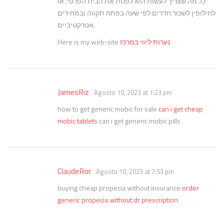
כל מה שצריך לעשות הוא לפנות את הבית הפרטי, או
לחילופין לשכור חדרים לפי שעה בפתח תקווה ובמחירים
אטרקטיביים.
Here is my web-site
נערות ליווי במרכז
JamesRiz
Agosto 10, 2023 at 1:23 pm
how to get generic mobic for sale
can i get cheap
mobic tablets
can i get generic mobic pills
ClaudeRor
Agosto 10, 2023 at 7:53 pm
buying cheap propecia without insurance
order
generic propecia without dr prescription