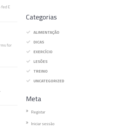
 fed E
Categorias
ALIMENTAÇÃO
DICAS
rms for
EXERCÍCIO
LESÕES
TREINO
UNCATEGORIZED
.
Meta
Registar
Iniciar sessão