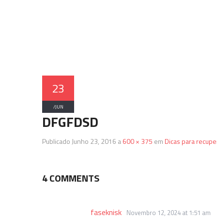
23
/
JUN
DFGFDSD
Publicado
Junho 23, 2016
a
600 × 375
em
Dicas para recupe
4 COMMENTS
faseknisk
Novembro 12, 2024 at 1:51 am