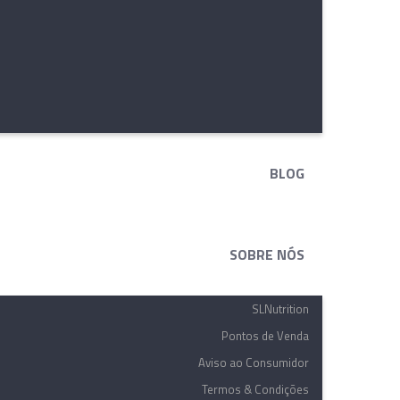
BLOG
SOBRE NÓS
SLNutrition
Pontos de Venda
Aviso ao Consumidor
Termos & Condições