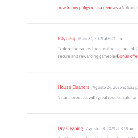
how to buy priligy in usa reviews
a Volcano 
Pdycreiq
Maio 24, 2025 at 6:47 pm
Explore the ranked best online casinos of 
secure and rewarding gameplay
Bonus offe
House Cleaners
Agosto 24, 2025 at 9:32 
Natural products with great results, safe f
Dry Cleaning
Agosto 28, 2025 at 8:45 am