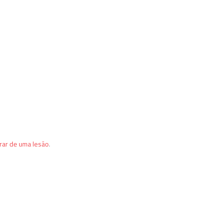
rar de uma lesão
.