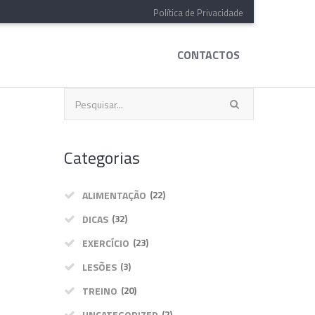
Política de Privacidade
CONTACTOS
Categorias
ALIMENTAÇÃO
(22)
DICAS
(32)
EXERCÍCIO
(23)
LESÕES
(3)
TREINO
(20)
UNCATEGORIZED
(2)