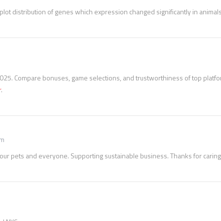
plot distribution of genes which expression changed significantly in animals
2025. Compare bonuses, game selections, and trustworthiness of top platfo
r
.
pm
or our pets and everyone. Supporting sustainable business. Thanks for caring