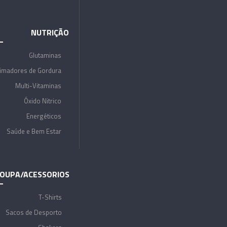
NUTRIÇÃO
Glutaminas
imadores de Gordura
Multi-Vitaminas
Óxido Nitrico
Energéticos
Saúde e Bem Estar
OUPA/ACESSORIOS
T-Shirts
Sacos de Desporto