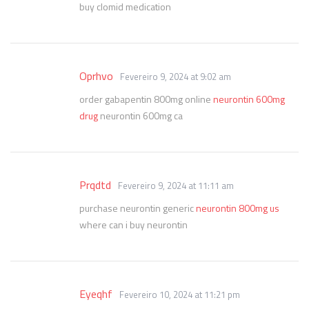
buy clomid medication
Oprhvo
Fevereiro 9, 2024 at 9:02 am
order gabapentin 800mg online
neurontin 600mg
drug
neurontin 600mg ca
Prqdtd
Fevereiro 9, 2024 at 11:11 am
purchase neurontin generic
neurontin 800mg us
where can i buy neurontin
Eyeqhf
Fevereiro 10, 2024 at 11:21 pm