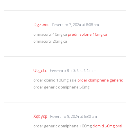
Dgzwnc
Fevereiro 7, 2024 at 8:08 pm
omnacortil 40mg ca
prednisolone 10mg ca
omnacortil 20mg ca
Utgctc
Fevereiro 8, 2024 at 4:42 pm
order clomid 100mg sale
order clomiphene generic
order generic clomiphene 50mg
Xqbycp
Fevereiro 9, 2024 at 6:30 am
order generic clomiphene 100mg
clomid 50mg oral