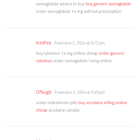
semaglutide where to buy
buy generic semaglutide
order semaglutide 14 mg without prescription
Kzdfee
Fevereiro 2, 2024 at 5:12 pm
buy rybelsus 14 mg online cheap
order generic
rybelsus
order semaglutide 14mg online
Ofkugb
Fevereiro 2, 2024 at 5:49 pm
order isotretinoin pills
buy accutane 40mg online
cheap
accutane canada