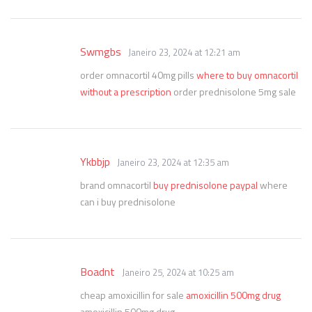
Swmgbs
Janeiro 23, 2024 at 12:21 am
order omnacortil 40mg pills
where to buy omnacortil
without a prescription
order prednisolone 5mg sale
Ykbbjp
Janeiro 23, 2024 at 12:35 am
brand omnacortil
buy prednisolone paypal
where
can i buy prednisolone
Boadnt
Janeiro 25, 2024 at 10:25 am
cheap amoxicillin for sale
amoxicillin 500mg drug
amoxicillin 500mg drug