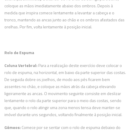
coloque as mãos imediatamente abaixo dos ombros. Depois à
medida que inspira comece lentamente a levantar a cabeça e o
tronco, mantendo as ancas junto ao chão e os ombros afastados das
orelhas. Por fim, volta lentamente à posição inicial.
Rolo de Espuma
Coluna Vertebral:
Para a realização deste exercício deve colocar o
rolo de espuma, na horizontal, em baixo da parte superior das costas.
De seguida dobre os joelhos, de modo aos pés ficarem bem
assentes no chão, e coloque as mãos atrás da cabeça elevando
ligeiramente as ancas. O movimento seguinte consiste em deslizar
lentamente o rolo da parte superior para o meio das costas, sendo
que, quando o rolo atingir uma zona menos tensa deve manter-se
imóvel durante uns segundos, voltando finalmente à posição inicial.
Gémeos:
Comece por se sentar com o rolo de espuma debaixo do