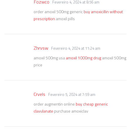
Fozwco
Fevereiro 4, 2024 at 8:56 am
order amoxil 500mg generic
buy amoxicillin without
prescription
amoxil pills
Zhrvsw
Fevereiro 4, 2024 at 11:24 am
amoxil 500mg usa
amoxil 1000mg drug
amoxil 500mg
price
Crvels
Fevereiro 5, 2024 at 7:59 am
order augmentin online
buy cheap generic
clavulanate
purchase amoxiclav