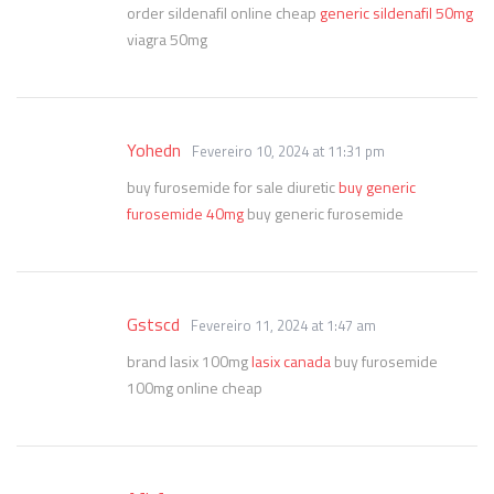
order sildenafil online cheap
generic sildenafil 50mg
viagra 50mg
Yohedn
Fevereiro 10, 2024 at 11:31 pm
buy furosemide for sale diuretic
buy generic
furosemide 40mg
buy generic furosemide
Gstscd
Fevereiro 11, 2024 at 1:47 am
brand lasix 100mg
lasix canada
buy furosemide
100mg online cheap