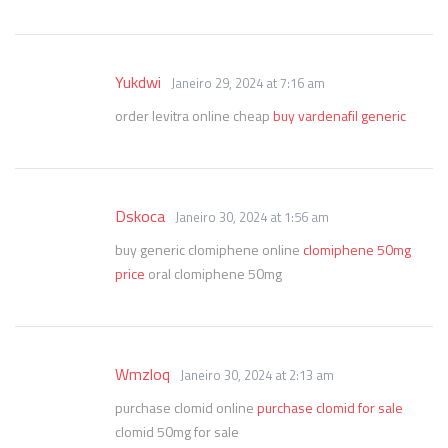
Yukdwi
Janeiro 29, 2024 at 7:16 am
order levitra online cheap
buy vardenafil generic
Dskoca
Janeiro 30, 2024 at 1:56 am
buy generic clomiphene online
clomiphene 50mg
price
oral clomiphene 50mg
Wmzloq
Janeiro 30, 2024 at 2:13 am
purchase clomid online
purchase clomid for sale
clomid 50mg for sale