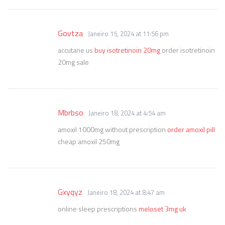
Govtza
Janeiro 15, 2024 at 11:56 pm
accutane us
buy isotretinoin 20mg
order isotretinoin
20mg sale
Mbrbso
Janeiro 18, 2024 at 4:54 am
amoxil 1000mg without prescription
order amoxil pill
cheap amoxil 250mg
Gxyqyz
Janeiro 18, 2024 at 8:47 am
online sleep prescriptions
meloset 3mg uk