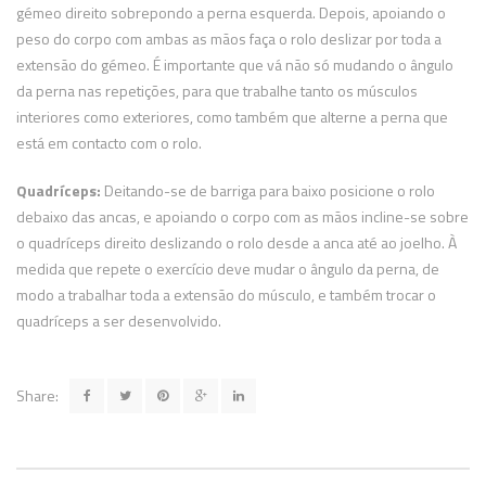
gémeo direito sobrepondo a perna esquerda. Depois, apoiando o
peso do corpo com ambas as mãos faça o rolo deslizar por toda a
extensão do gémeo. É importante que vá não só mudando o ângulo
da perna nas repetições, para que trabalhe tanto os músculos
interiores como exteriores, como também que alterne a perna que
está em contacto com o rolo.
Quadríceps:
Deitando-se de barriga para baixo posicione o rolo
debaixo das ancas, e apoiando o corpo com as mãos incline-se sobre
o quadríceps direito deslizando o rolo desde a anca até ao joelho. À
medida que repete o exercício deve mudar o ângulo da perna, de
modo a trabalhar toda a extensão do músculo, e também trocar o
quadríceps a ser desenvolvido.
Share: