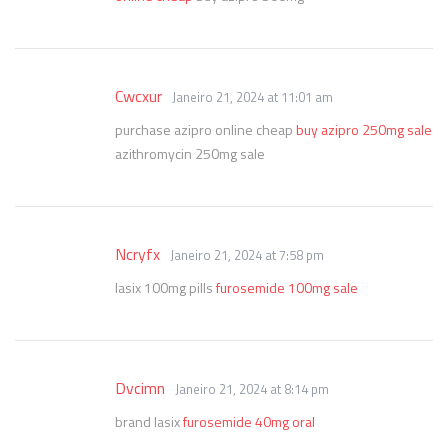
Cwcxur
Janeiro 21, 2024 at 11:01 am
purchase azipro online cheap
buy azipro 250mg sale
azithromycin 250mg sale
Ncryfx
Janeiro 21, 2024 at 7:58 pm
lasix 100mg pills
furosemide 100mg sale
Dvcimn
Janeiro 21, 2024 at 8:14 pm
brand lasix
furosemide 40mg oral