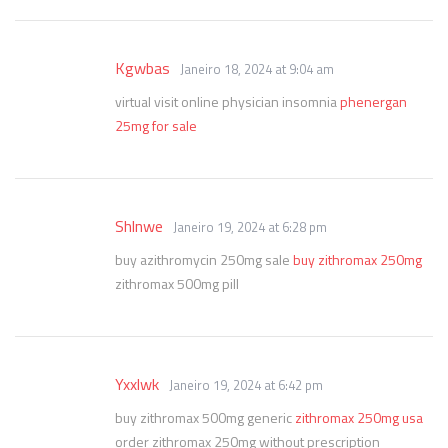
Kgwbas
Janeiro 18, 2024 at 9:04 am
virtual visit online physician insomnia
phenergan
25mg for sale
Shlnwe
Janeiro 19, 2024 at 6:28 pm
buy azithromycin 250mg sale
buy zithromax 250mg
zithromax 500mg pill
Yxxlwk
Janeiro 19, 2024 at 6:42 pm
buy zithromax 500mg generic
zithromax 250mg usa
order zithromax 250mg without prescription