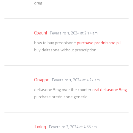
drug
Cbauhl
Fevereiro 1, 2024 at 2:14 am
how to buy prednisone
purchase prednisone pill
buy deltasone without prescription
Onvppc
Fevereiro 1, 2024 at 4:27 am
deltasone 5mg over the counter
oral deltasone 5mg
purchase prednisone generic
Txrlqq
Fevereiro 2, 2024 at 4:55 pm