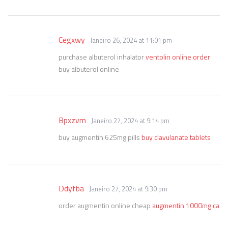
Cegxwy
Janeiro 26, 2024 at 11:01 pm
purchase albuterol inhalator
ventolin online order
buy albuterol online
Bpxzvm
Janeiro 27, 2024 at 9:14 pm
buy augmentin 625mg pills
buy clavulanate tablets
Ddyfba
Janeiro 27, 2024 at 9:30 pm
order augmentin online cheap
augmentin 1000mg ca