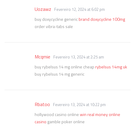
Uozawz
Fevereiro 12, 2024 at 6:02 pm
buy doxycycline generic
brand doxycycline 100mg
order vibra-tabs sale
Mcqmie
Fevereiro 13, 2024 at 2:25 am
buy rybelsus 14 mg online cheap
rybelsus 14mg uk
buy rybelsus 14 mg generic
Rbatoo
Fevereiro 13, 2024 at 10:22 pm
hollywood casino online
win real money online
casino
gamble poker online