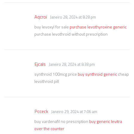
Aqcroi
Janeiro 28, 2024 at 8:28 pm
buy levoxyl for sale
purchase levothyroxine generic
purchase levothroid without prescription
Ejcals
Janeiro 28, 2024 at 8:38 pm
synthroid 100mcg price
buy synthroid generic
cheap
levothroid pill
Pcceck
Janeiro 29, 2024 at 7:06 am
buy vardenafil no prescription
buy generic levitra
over the counter