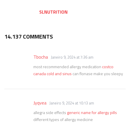
SLNUTRITION
14.137 COMMENTS
Tbocha
Janeiro 9, 2024 at 7:36 am
most recommended allergy medication
costco
canada cold and sinus
can flonase make you sleepy
Jyqvea
Janeiro 9, 2024 at 10:13 am
allegra side effects
generic name for allergy pills
different types of allergy medicine