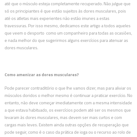
até que o músculo esteja completamente recuperado. Não julgue que
só os principiantes é que estão sujeitos às dores musculares, pois
até os atletas mais experientes não estão imunes a estas
travessuras. Por isso mesmo, dedicamos este artigo a todos aqueles
que veem o desporto como um companheiro para todas as ocasiões,
e nada melhor do que sugerirmos alguns exercícios para atenuar as
dores musculares.
Como amenizar as dores musculares?
Pode parecer contraditório o que lhe vamos dizer, mas para aliviar os
músculos doridos o melhor mesmo é continuar a praticar exercício. No
entanto, não deve começar imediatamente com a mesma intensidade
a que estava habituado, os exercícios podem até ser os mesmos que
levaram às dores musculares, mas devem ser mais curtos e com
cargas mais leves. Existem ainda outras opções de recuperação que
pode seguir, como é o caso da prática de ioga ou o recurso ao rolo de