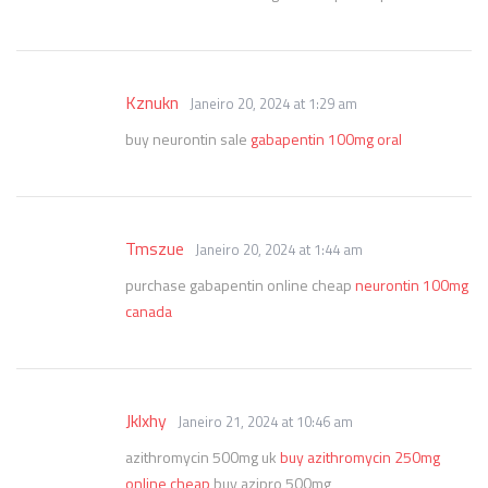
Kznukn
Janeiro 20, 2024 at 1:29 am
buy neurontin sale
gabapentin 100mg oral
Tmszue
Janeiro 20, 2024 at 1:44 am
purchase gabapentin online cheap
neurontin 100mg
canada
Jklxhy
Janeiro 21, 2024 at 10:46 am
azithromycin 500mg uk
buy azithromycin 250mg
online cheap
buy azipro 500mg