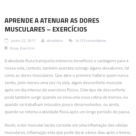
APRENDE A ATENUAR AS DORES
MUSCULARES – EXERCÍCIOS
Junho 22, 2017
slnutrition
14137comentários
Dicas
,
Exercício
A atividade física transporta inúmeros benefícios e vantagens para a
nossa vida, contudo, também acarreta consigo alguns dissabores, tal
como as dores musculares. Que atire o primeiro haltere quem nunca
sentiu, pelo menos uma vez na vida, algum desconforto muscular
após um dia intenso de exercícios físicos. Este tipo de desconforto
pode também surgir quando se inicia uma nova rotina de treinos, ou
quando se trabalham músculos pouco desenvolvidos, ou ainda,
quando se retoma a atividade física após um longo período de pausa.
Assim, a dor muscular tardia consiste em uma inflamação das células
musculares, inflamação esta que pode durar vários dias após o treino,