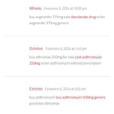
Whxeiu
Fevereiro 5, 2024 at 10:02 pm
buy augmentin 375mg sale
clavulanate drug
order
augmentin 375mg generic
Dcmtvv
Fevereiro 6, 2024 at 1:45 am
buy zithromax 250mg for sale
cost azithromycin
250mg
order azithromycin without prescription
Ezzooo
Fevereiro 6, 2024 at 3:52 am
buy azithromycin
buy azithromycin 500mg generic
purchase zithromax