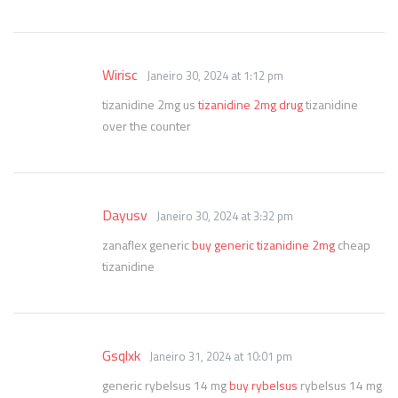
Wirisc
Janeiro 30, 2024 at 1:12 pm
tizanidine 2mg us
tizanidine 2mg drug
tizanidine
over the counter
Dayusv
Janeiro 30, 2024 at 3:32 pm
zanaflex generic
buy generic tizanidine 2mg
cheap
tizanidine
Gsqlxk
Janeiro 31, 2024 at 10:01 pm
generic rybelsus 14 mg
buy rybelsus
rybelsus 14 mg