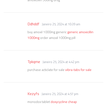
Ddhddf
Janeiro 25, 2024 at 10:39 am
buy amoxil 1000mg generic
generic amoxicillin
1000mg
order amoxil 1000mg pill
Tpkqme
Janeiro 25, 2024 at 4:42 pm
purchase acticlate for sale
vibra-tabs for sale
Kezyfs
Janeiro 25, 2024 at 4:57 pm
monodox tablet
doxycycline cheap