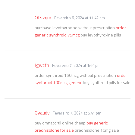
Otszqm
Fevereiro 6, 2024 at 11:42 pm
purchase levothyroxine without prescription
order
generic synthroid 75mcg
buy levothyroxine pills
Jgwcfn
Fevereiro 7, 2024 at 1:44 pm
order synthroid 150mcg without prescription
order
synthroid 100mcg generic
buy synthroid pills for sale
Gvaudv
Fevereiro 7, 2024 at 5:41 pm
buy omnacortil online cheap
buy generic
prednisolone for sale
prednisolone 10mg sale