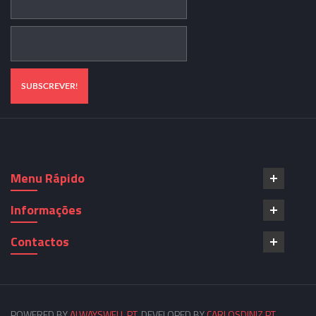
Menu Rápido
Informações
Contactos
POWERED BY
ALWAYSWELL.PT
. DEVELOPED BY
CARLOSDINIZ.PT
.