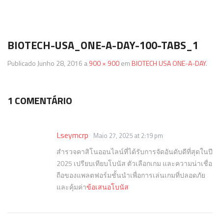
Termos & Condições
SmartShake
Energéticos
Gainers
BIOTECH-USA_ONE-A-DAY-100-TABS_1
Política de Privacidade
Vitargo
Saúde e Bem Estar
Publicado
Junho 28, 2016
a
900 × 900
em
BIOTECH USA ONE-A-DAY
.
1 COMENTÁRIO
Lseymcrp
Maio 27, 2025 at 2:19 pm
สำรวจคาสิโนออนไลน์ที่ได้รับการจัดอันดับดีที่สุดในปี
2025 เปรียบเทียบโบนัส ตัวเลือกเกม และความน่าเชื่อ
ถือของแพลตฟอร์มชั้นนำเพื่อการเล่นเกมที่ปลอดภัย
และคุ้มค่า
ข้อเสนอโบนัส