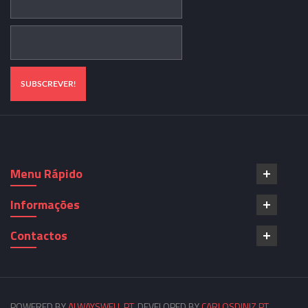
Menu Rápido
Informações
Contactos
POWERED BY
ALWAYSWELL.PT
. DEVELOPED BY
CARLOSDINIZ.PT
.