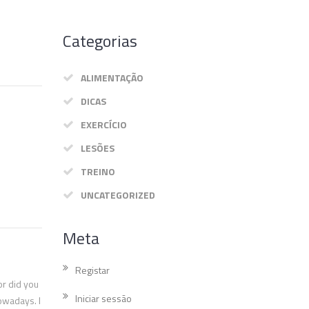
Categorias
ALIMENTAÇÃO
DICAS
EXERCÍCIO
LESÕES
TREINO
UNCATEGORIZED
Meta
Registar
or did you
Iniciar sessão
nowadays. I