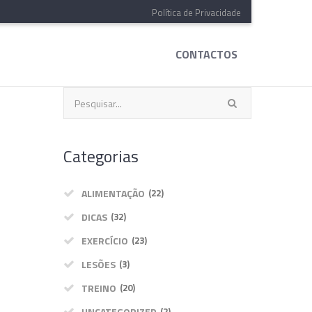
Política de Privacidade
CONTACTOS
Categorias
ALIMENTAÇÃO
(22)
DICAS
(32)
EXERCÍCIO
(23)
LESÕES
(3)
TREINO
(20)
UNCATEGORIZED
(2)