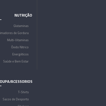
NUTRIÇÃO
Glutaminas
imadores de Gordura
Multi-Vitaminas
Óxido Nitrico
Energéticos
Saúde e Bem Estar
OUPA/ACESSORIOS
T-Shirts
Sacos de Desporto