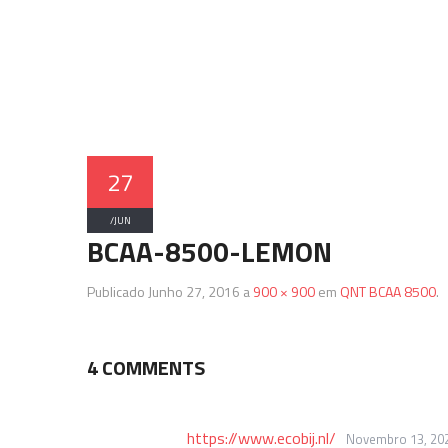
27
/
JUN
BCAA-8500-LEMON
Publicado
Junho 27, 2016
a
900 × 900
em
QNT BCAA 8500
.
4 COMMENTS
https://www.ecobij.nl/
Novembro 13, 202