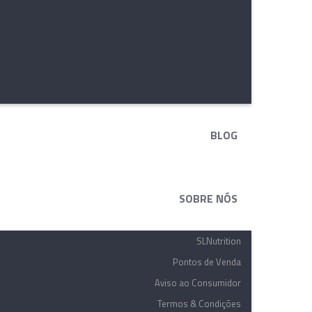
BLOG
SOBRE NÓS
SLNutrition
Pontos de Venda
Aviso ao Consumidor
Termos & Condições