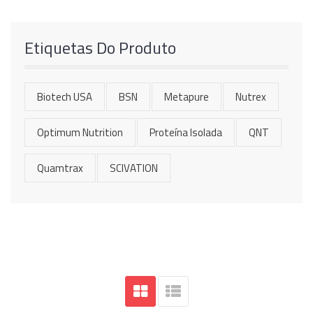
Etiquetas Do Produto
Biotech USA
BSN
Metapure
Nutrex
Optimum Nutrition
Proteína Isolada
QNT
Quamtrax
SCIVATION