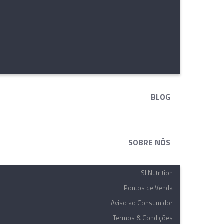
BLOG
SOBRE NÓS
SLNutrition
Pontos de Venda
Aviso ao Consumidor
Termos & Condições