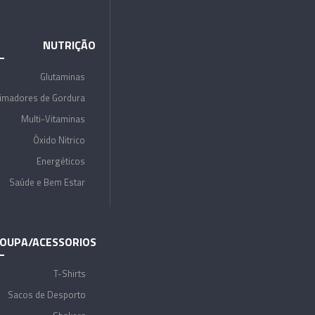
NUTRIÇÃO
Glutaminas
imadores de Gordura
Multi-Vitaminas
Óxido Nitrico
Energéticos
Saúde e Bem Estar
OUPA/ACESSORIOS
T-Shirts
Sacos de Desporto