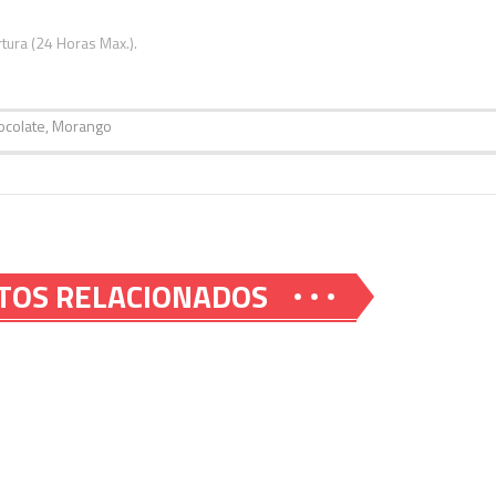
rtura (24 Horas Max.).
ocolate, Morango
TOS RELACIONADOS