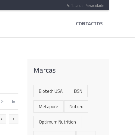
Política de Privacidade
CONTACTOS
Marcas
Biotech USA
BSN
Metapure
Nutrex
Optimum Nutrition