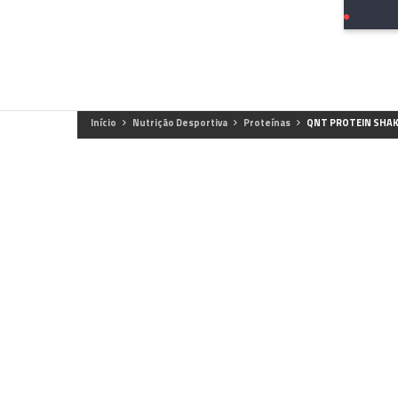
Início
Nutrição Desportiva
Proteínas
QNT PROTEIN SHA